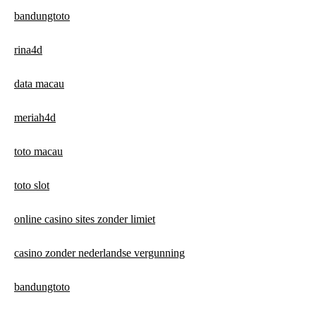
bandungtoto
rina4d
data macau
meriah4d
toto macau
toto slot
online casino sites zonder limiet
casino zonder nederlandse vergunning
bandungtoto