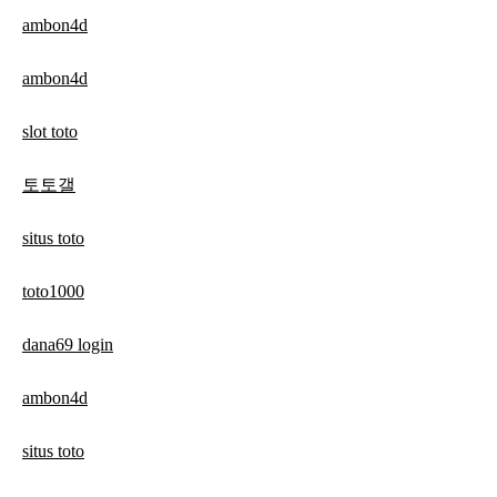
ambon4d
ambon4d
slot toto
토토갤
situs toto
toto1000
dana69 login
ambon4d
situs toto