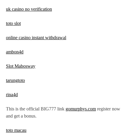
uk casino no verification
toto slot
online casino instant withdrawal
ambon4d
Slot Mabosway
tarungtoto
rina4d
This is the official BIG777 link
gomurphys.com
register now
and get a bonus.
toto macau