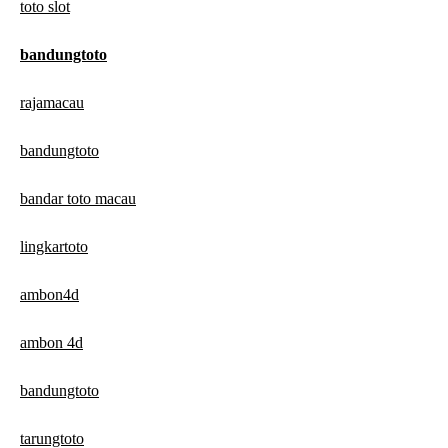
toto slot
bandungtoto
rajamacau
bandungtoto
bandar toto macau
lingkartoto
ambon4d
ambon 4d
bandungtoto
tarungtoto