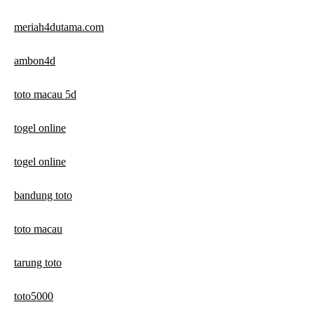
meriah4dutama.com
ambon4d
toto macau 5d
togel online
togel online
bandung toto
toto macau
tarung toto
toto5000