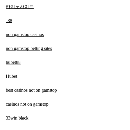
카지노사이트
J88
non gamstop casinos
non gamstop betting sites
hubet88
Hubet
best casinos not on gamstop
casinos not on gamstop
33win.black